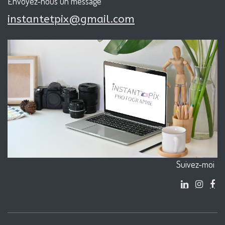
Envoyez-nous un message
instantetpix@gmail.com
Suivez-moi