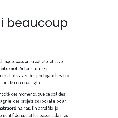
i beaucoup
hnique, passion, créativité, et savoir-
 internet
. Autodidacte en
s formations avec des photographes pro
tion de contenu digital.
nticité des moments, que ce soit des
agnie
, des projets
corporate pour
extraordinaires
. En parallèle, je
ement l'identité et les besoins de mes